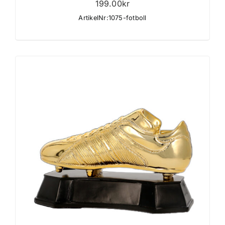
199.00
kr
ArtikelNr:1075-fotboll