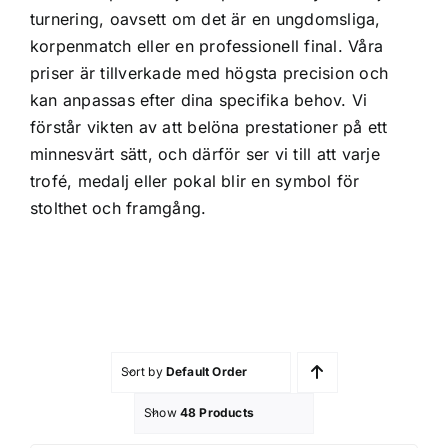
turnering, oavsett om det är en ungdomsliga,
Profilprodukter
korpenmatch eller en professionell final. Våra
priser är tillverkade med högsta precision och
Lotter
kan anpassas efter dina specifika behov. Vi
förstår vikten av att belöna prestationer på ett
Övrigt
minnesvärt sätt, och därför ser vi till att varje
trofé, medalj eller pokal blir en symbol för
stolthet och framgång.
Kontakta oss
Sort by
Default Order
Show
48 Products