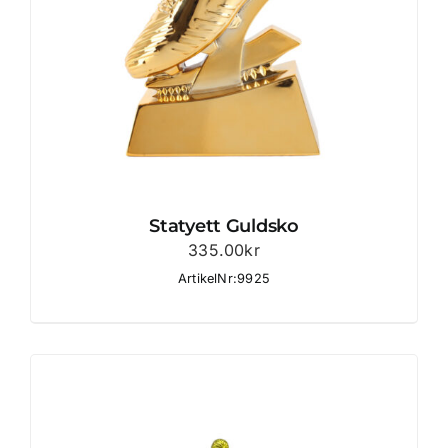
Statyett Guldsko
335.00
kr
ArtikelNr:9925