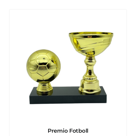
2,650.00kr
Premio Fotboll