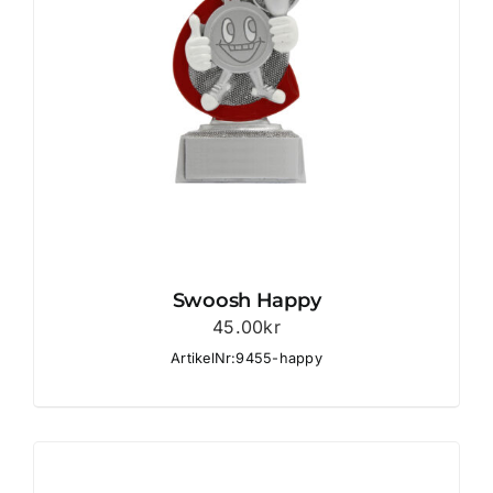
Swoosh Happy
45.00
kr
ArtikelNr:9455-happy