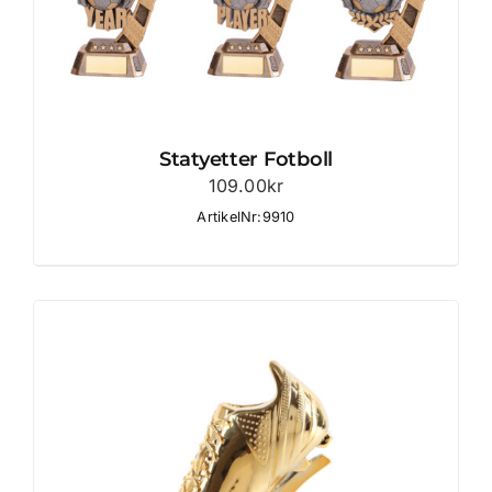
Statyetter Fotboll
109.00
kr
ArtikelNr:9910