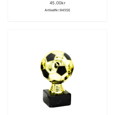
45.00
kr
ArtikelNr:9455E