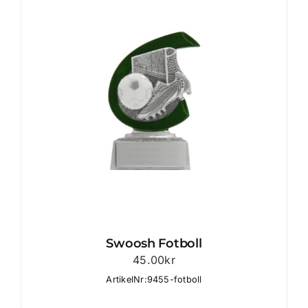
Swoosh Fotboll
45.00
kr
ArtikelNr:9455-fotboll