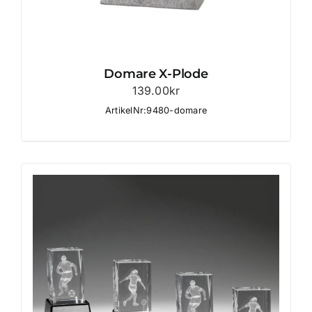
Domare X-Plode
139.00
kr
ArtikelNr:9480-domare