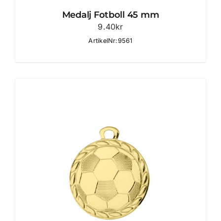
Medalj Fotboll 45 mm
9.40
kr
ArtikelNr:9561