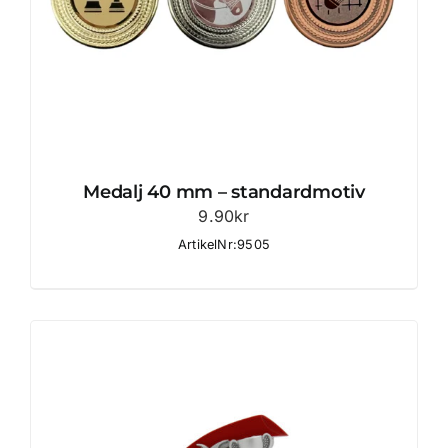
Medalj 40 mm – standardmotiv
9.90
kr
ArtikelNr:9505