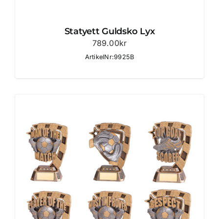
Statyett Guldsko Lyx
789.00
kr
ArtikelNr:9925B