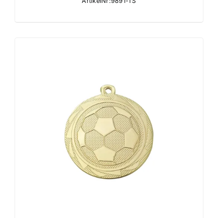
ArtikelNr:9891-TS