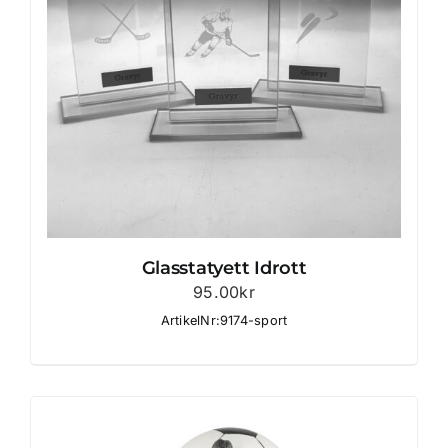
Glasstatyett Idrott
95.00
kr
ArtikelNr:9174-sport