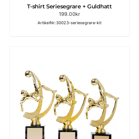
T-shirt Seriesegrare + Guldhatt
199.00
kr
ArtikelNr:30023-seriesegrare-kit