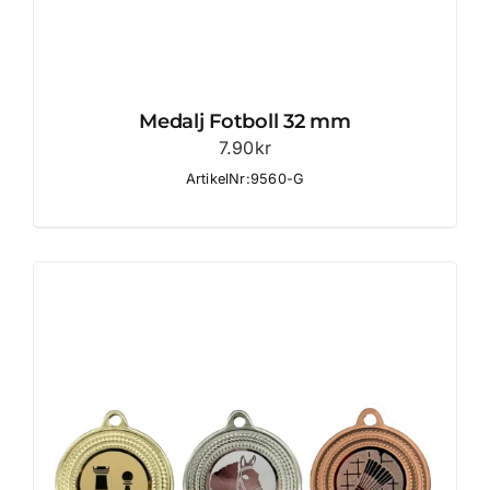
Medalj Fotboll 32 mm
7.90
kr
ArtikelNr:9560-G