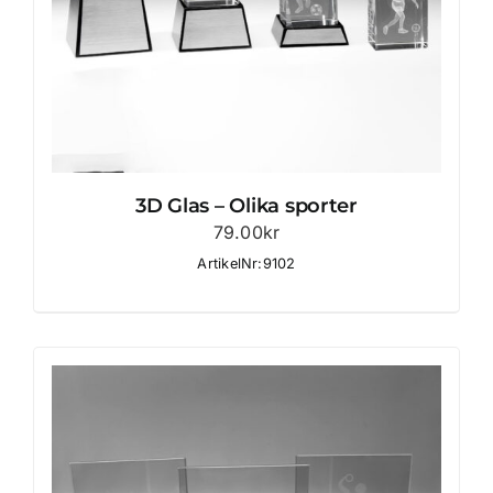
3D Glas – Olika sporter
79.00
kr
ArtikelNr:9102