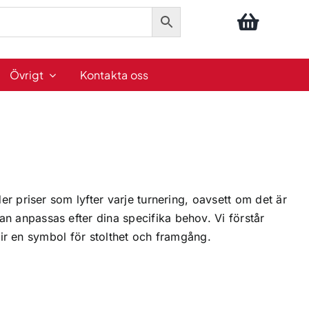
Övrigt
Kontakta oss
der priser som lyfter varje turnering, oavsett om det är
an anpassas efter dina specifika behov. Vi förstår
 blir en symbol för stolthet och framgång.