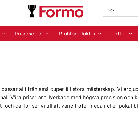
Prisrosetter
Profilprodukter
Lotter
 passar allt från små cuper till stora mästerskap. Vi erbju
nal. Våra priser är tillverkade med högsta precision och k
, och därför ser vi till att varje trofé, medalj eller pokal