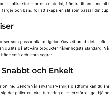
r i olika storlekar och material, från traditionell metall 
, färger och band för att skapa en stil som passar din cup 
iser
ll priser som passar alla budgetar. Oavsett om du letar eft
n du lita på att våra produkter håller högsta standard. Vår
ör både små och stora segrar.
r Snabbt och Enkelt
ser online. Genom vår användarvänliga plattform kan du snab
ig det gäller en lokal turnering eller en större liga, hjälp