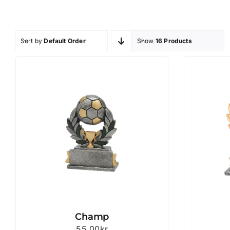
Sort by
Default Order
Show
16 Products
Champ
55.00
kr