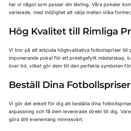
har vi något som passar din tävling. Våra pokaler komme
varierade, med möjlighet att välja mellan olika former
Hög Kvalitet till Rimliga Pr
Vi tror på att erbjuda högkvalitativa fotbollspriser ti
imponerande pokal för ett prestigefyllt mästerskap, ka
över tid, vilket gör dem till den perfekta symbolen f
Beställ Dina Fotbollsprise
Vi gör det enkelt för dig att beställa dina fotbollspri
anpassning och få dem levererade direkt till dig. Vare s
göra ditt evenemang minnesvärt.