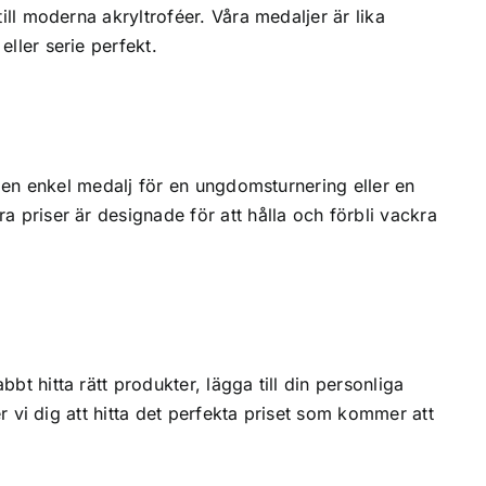
till moderna akryltroféer. Våra medaljer är lika
eller serie perfekt.
er en enkel medalj för en ungdomsturnering eller en
a priser är designade för att hålla och förbli vackra
bt hitta rätt produkter, lägga till din personliga
er vi dig att hitta det perfekta priset som kommer att