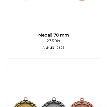
Medalj 70 mm
27.50
kr
ArtikelNr:9523