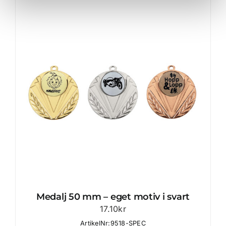
Medalj 50 mm – eget motiv i svart
17.10
kr
ArtikelNr:9518-SPEC