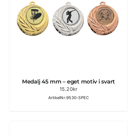
Medalj 45 mm – eget motiv i svart
15.20
kr
ArtikelNr:9530-SPEC