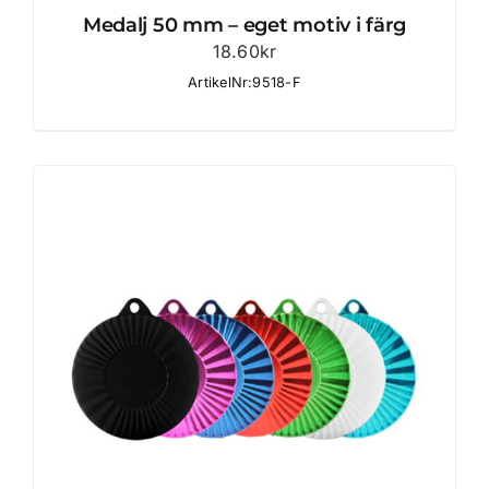
Medalj 50 mm – eget motiv i färg
18.60
kr
ArtikelNr:9518-F