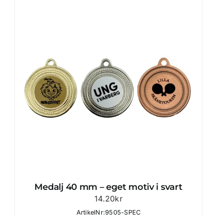
Medalj 40 mm – eget motiv i svart
14.20
kr
ArtikelNr:9505-SPEC