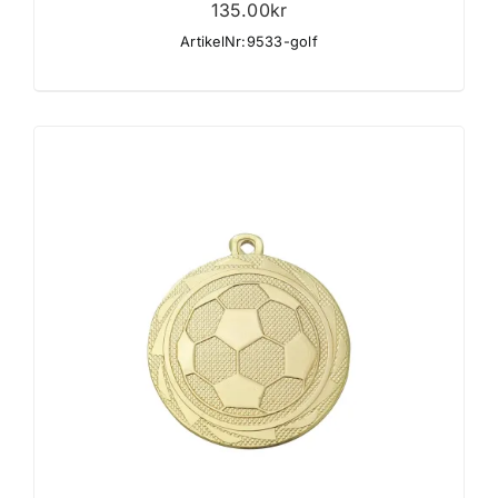
135.00
kr
ArtikelNr:9533-golf