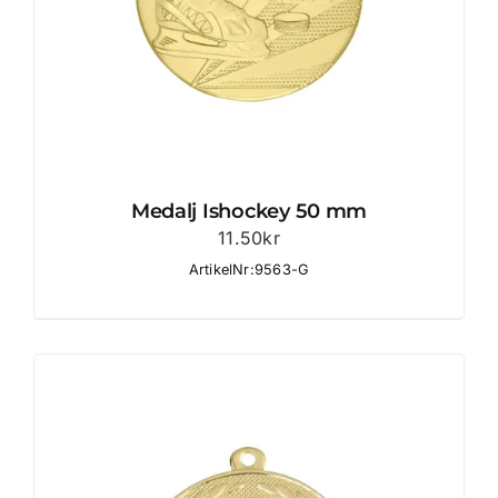
Medalj Ishockey 50 mm
11.50
kr
ArtikelNr:9563-G