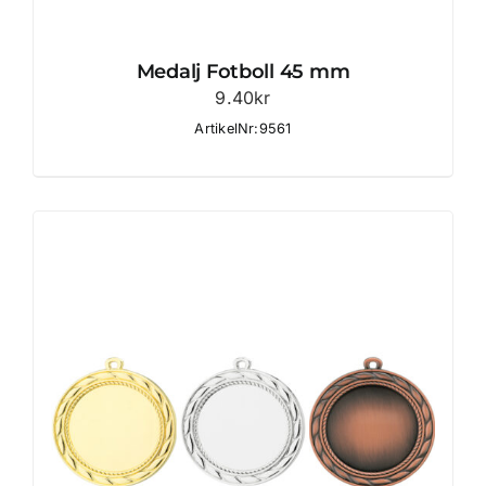
Medalj Fotboll 45 mm
9.40
kr
ArtikelNr:9561