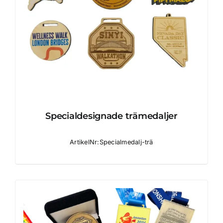
Specialdesignade trämedaljer
ArtikelNr:Specialmedalj-trä