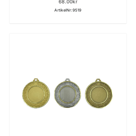
68.00
kr
ArtikelNr:9519