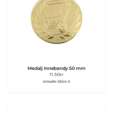
Medalj Innebandy 50 mm
11.50
kr
ArtikelNr:9564-G