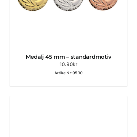
Medalj 45 mm – standardmotiv
10.90
kr
ArtikelNr:9530