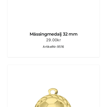
Mässingmedalj 32 mm
29.00
kr
ArtikelNr:9516