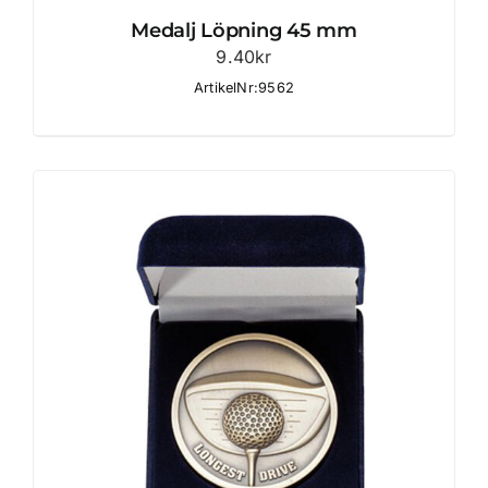
Medalj Löpning 45 mm
9.40
kr
ArtikelNr:9562