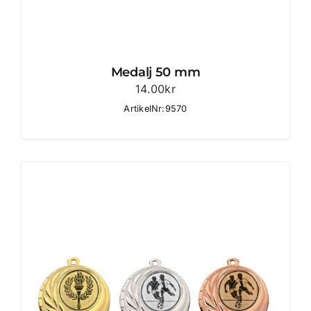
Medalj 50 mm
14.00
kr
ArtikelNr:9570