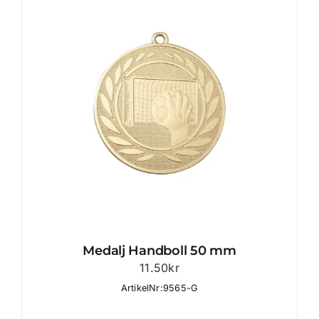
Medalj Handboll 50 mm
11.50
kr
ArtikelNr:9565-G