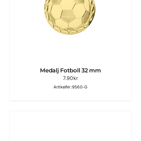
Medalj Fotboll 32 mm
7.90
kr
ArtikelNr:9560-G