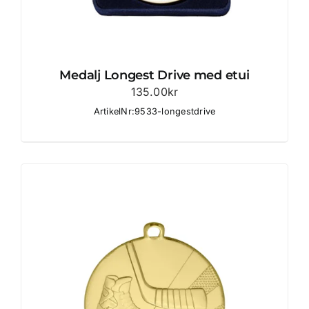
Medalj Longest Drive med etui
135.00
kr
ArtikelNr:9533-longestdrive