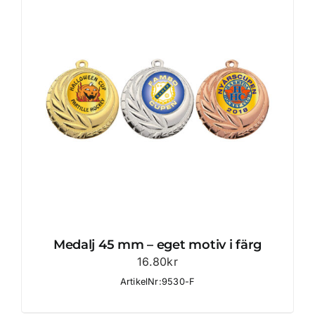
Medalj 45 mm – eget motiv i färg
16.80
kr
ArtikelNr:9530-F