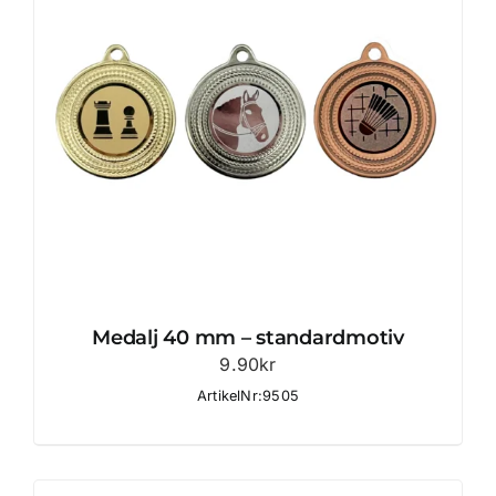
Medalj 40 mm – standardmotiv
9.90
kr
ArtikelNr:9505