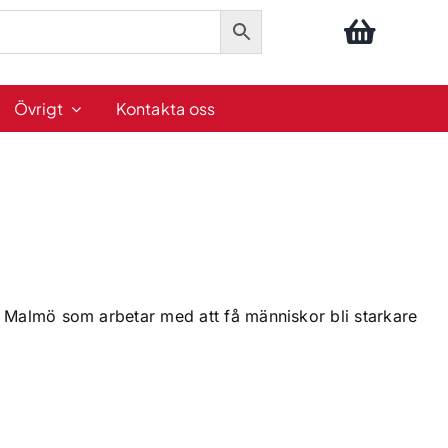
Övrigt
Kontakta oss
 i Malmö som arbetar med att få människor bli starkare