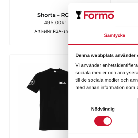
Shorts – RGA
495.00
kr
ArtikelNr:RGA-shorts
Samtycke
Denna webbplats använder 
Vi använder enhetsidentifierar
sociala medier och analysera 
till de sociala medier och a
med annan information som du 
Samtyckesval
Nödvändig