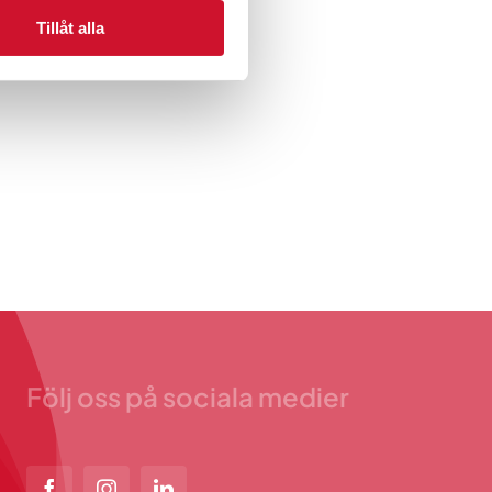
Tillåt alla
Följ oss på sociala medier