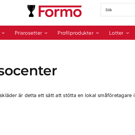
Prisrosetter
Profilprodukter
Lotter
socenter
läder är detta ett sätt att stötta en lokal småföretagare