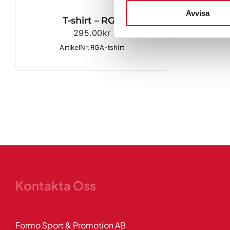
Avvisa
T-shirt – RGA
295.00
kr
ArtikelNr:RGA-tshirt
Kontakta Oss
Formo Sport & Promotion AB