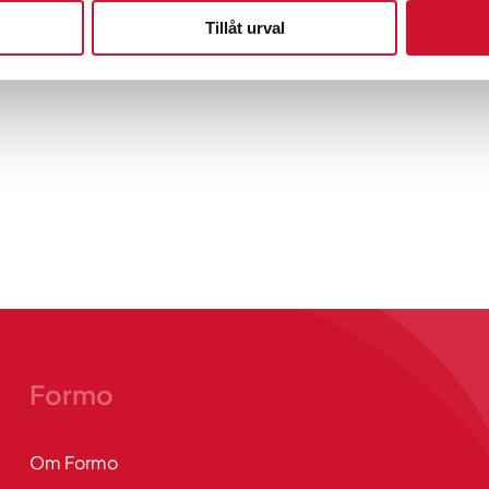
Tillåt urval
Formo
Om Formo