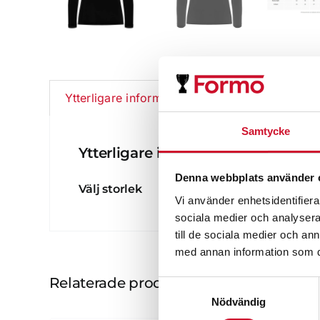
Ytterligare information
Samtycke
Ytterligare information
Denna webbplats använder 
Välj storlek
Vi använder enhetsidentifierar
sociala medier och analysera 
till de sociala medier och a
med annan information som du 
Relaterade produkter
Samtyckesval
Nödvändig