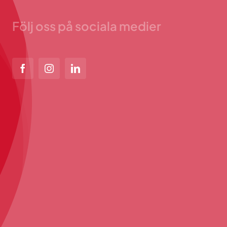
Följ oss på sociala medier