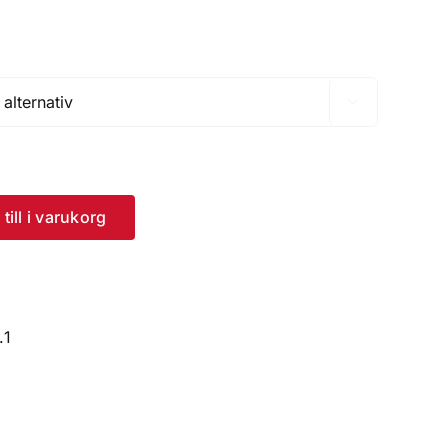

till i varukorg
.1