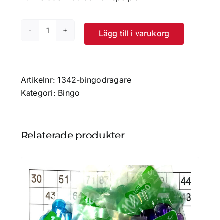
Lägg till i varukorg
Bingodragare
mängd
Artikelnr:
1342-bingodragare
Kategori:
Bingo
Relaterade produkter