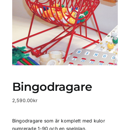
Profilprodukter
Lotter
Övrigt
Kontakta oss
Bingodragare
2,590.00
kr
Bingodragare som är komplett med kulor
numrerade 1-90 och en spelplan.