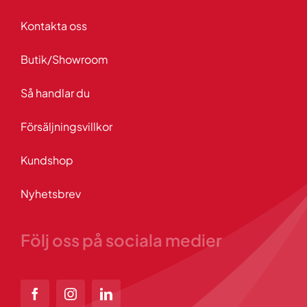
Kontakta oss
Butik/Showroom
Så handlar du
Försäljningsvillkor
Kundshop
Nyhetsbrev
Följ oss på sociala medier