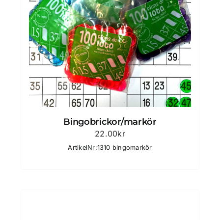
Bingobrickor/markör
22.00
kr
ArtikelNr:1310 bingomarkör