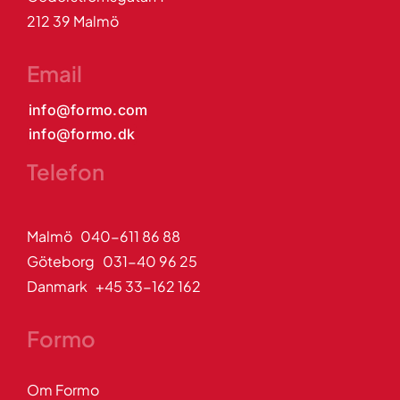
212 39 Malmö
Email
info@formo.com
info@formo.dk
Telefon
Malmö 040-611 86 88
Göteborg 031-40 96 25
Danmark +45 33-162 162
Formo
Om Formo