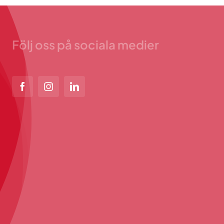
Följ oss på sociala medier