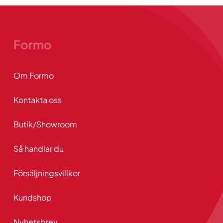
Formo
Om Formo
Kontakta oss
Butik/Showroom
Så handlar du
Försäljningsvillkor
Kundshop
Nyhetsbrev