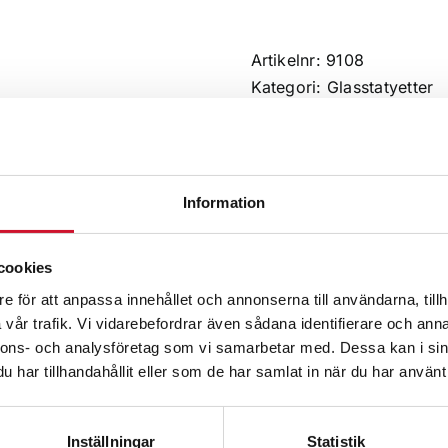
mängd
Artikelnr:
9108
Kategori:
Glasstatyetter
Information
cookies
e för att anpassa innehållet och annonserna till användarna, tillh
n tryck/graverat rund skylt
vår trafik. Vi vidarebefordrar även sådana identifierare och anna
nnons- och analysföretag som vi samarbetar med. Dessa kan i sin
har tillhandahållit eller som de har samlat in när du har använt 
Inställningar
Statistik