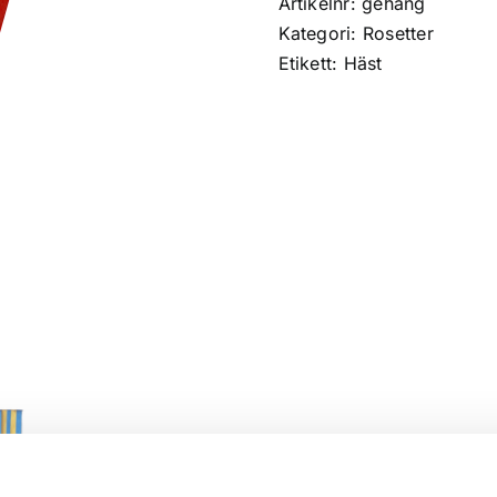
Artikelnr:
gehäng
Kategori:
Rosetter
Etikett:
Häst