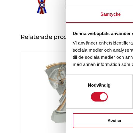
Samtycke
Denna webbplats använder 
Relaterade produkter
Vi använder enhetsidentifierar
sociala medier och analysera 
till de sociala medier och a
med annan information som du 
Samtyckesval
Nödvändig
Avvisa