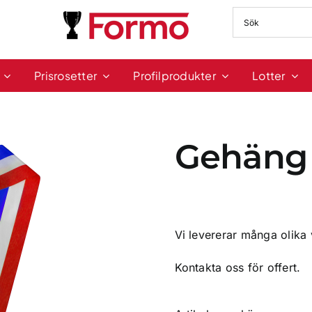
Prisrosetter
Profilprodukter
Lotter
Gehäng
Vi levererar många olika
Kontakta oss för offert.