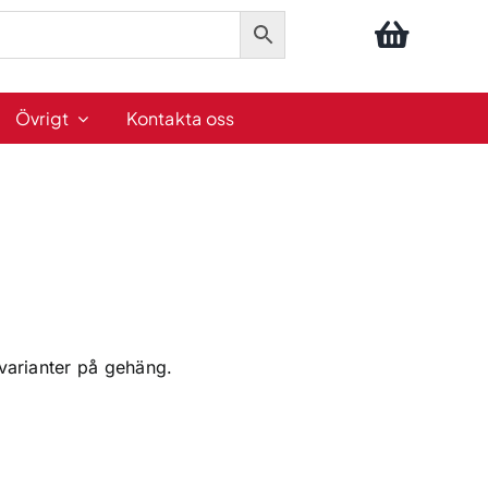
Övrigt
Kontakta oss
 varianter på gehäng.