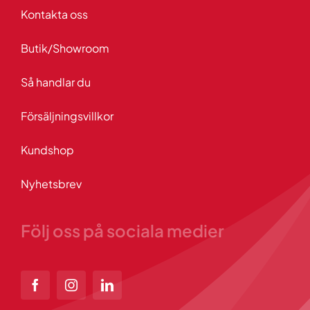
Kontakta oss
Butik/Showroom
Så handlar du
Försäljningsvillkor
Kundshop
Nyhetsbrev
Följ oss på sociala medier