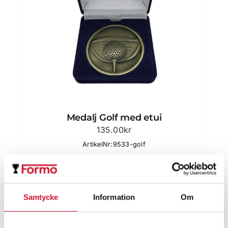
Medalj Golf med etui
135.00
kr
ArtikelNr:9533-golf
Samtycke
Information
Om