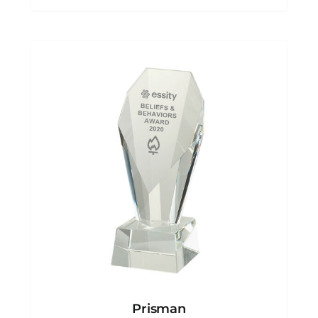
729.00kr
Prisman