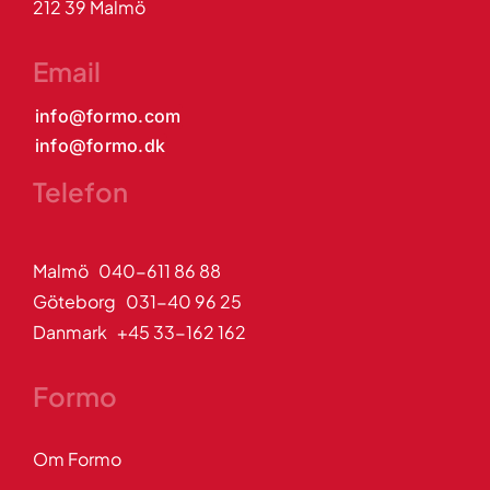
212 39 Malmö
Email
info@formo.com
info@formo.dk
Telefon
Malmö 040-611 86 88
Göteborg 031-40 96 25
Danmark +45 33-162 162
Formo
Om Formo