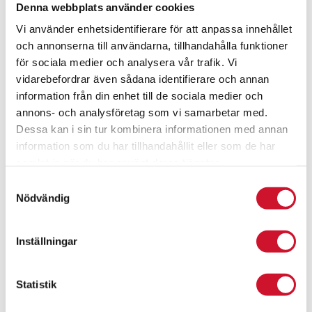
Denna webbplats använder cookies
Vi använder enhetsidentifierare för att anpassa innehållet
och annonserna till användarna, tillhandahålla funktioner
för sociala medier och analysera vår trafik. Vi
vidarebefordrar även sådana identifierare och annan
information från din enhet till de sociala medier och
annons- och analysföretag som vi samarbetar med.
Dessa kan i sin tur kombinera informationen med annan
information som du har tillhandahållit eller som de har
samlat in när du har använt deras tjänster.
Samtyckesval
Nödvändig
Glas – Nearest The Pin
189.00
kr
Inställningar
ArtikelNr:Golf-301-N
Statistik