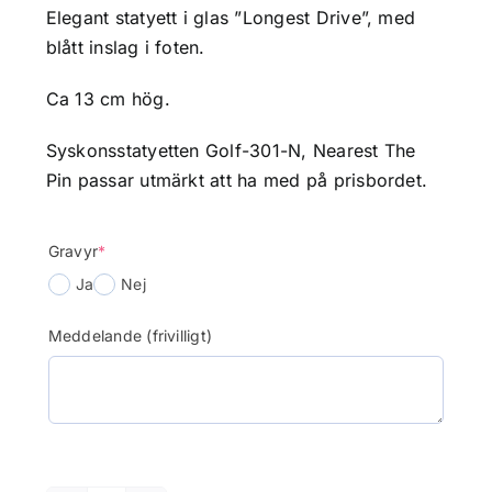
Elegant statyett i glas ”Longest Drive”, med
blått inslag i foten.
Ca 13 cm hög.
Syskonsstatyetten Golf-301-N, Nearest The
Pin passar utmärkt att ha med på prisbordet.
(required)
Gravyr
*
Ja
Nej
Meddelande (frivilligt)