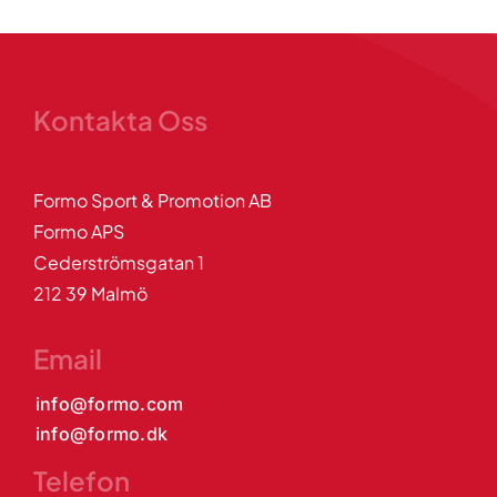
Kontakta Oss
Formo Sport & Promotion AB
Formo APS
Cederströmsgatan 1
212 39 Malmö
Email
info@formo.com
info@formo.dk
Telefon