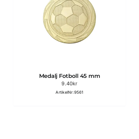
Medalj Fotboll 45 mm
9.40
kr
ArtikelNr:9561