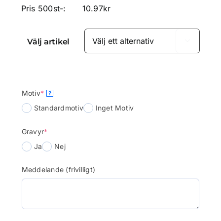
Pris 500st-:
10.97
kr
Välj artikel

(required)
Motiv
*
?
Standardmotiv
Inget Motiv
(required)
Gravyr
*
Ja
Nej
Meddelande (frivilligt)