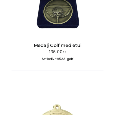
Medalj Golf med etui
135.00
kr
ArtikelNr:9533-golf