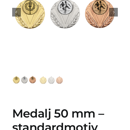
Profilprodukter
Lotter
Övrigt
Kontakta oss
Medalj 50 mm –
standardmotiv