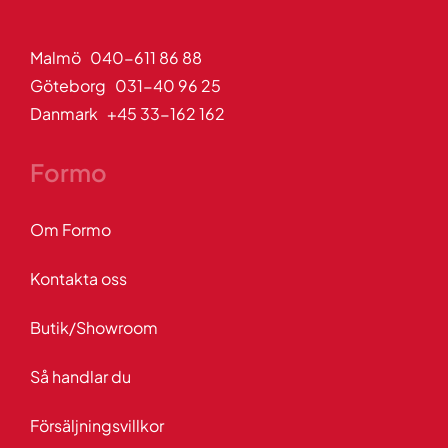
Malmö 040-611 86 88
Göteborg 031-40 96 25
Danmark +45 33-162 162
Formo
Om Formo
Kontakta oss
Butik/Showroom
Så handlar du
Försäljningsvillkor