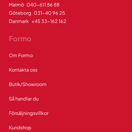
Malmö 040-611 86 88
Göteborg 031-40 96 25
Danmark +45 33-162 162
Formo
Om Formo
Kontakta oss
Butik/Showroom
Så handlar du
Försäljningsvillkor
Kundshop