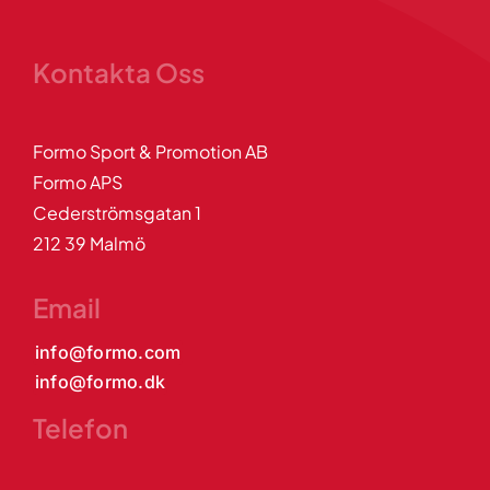
Kontakta Oss
Formo Sport & Promotion AB
Formo APS
Cederströmsgatan 1
212 39 Malmö
Email
info@formo.com
info@formo.dk
Telefon