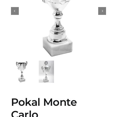
Profilprodukter
Lotter
Övrigt
Kontakta oss
Pokal Monte
Carlo