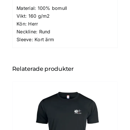
Material: 100% bomull
Vikt: 160 g/m2
Kön: Herr
Neckline: Rund
Sleeve: Kort ärm
Relaterade produkter