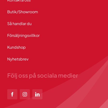
Butik/Showroom
Så handlar du
Försäljningsvillkor
Kundshop
Nyhetsbrev
Följ oss på sociala medier