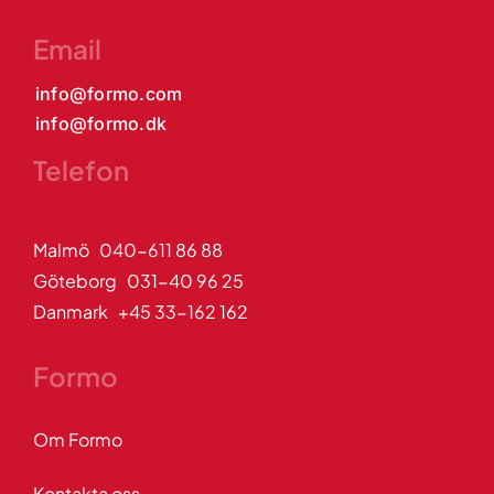
Email
info@formo.com
info@formo.dk
Telefon
Malmö 040-611 86 88
Göteborg 031-40 96 25
Danmark +45 33-162 162
Formo
Om Formo
Kontakta oss