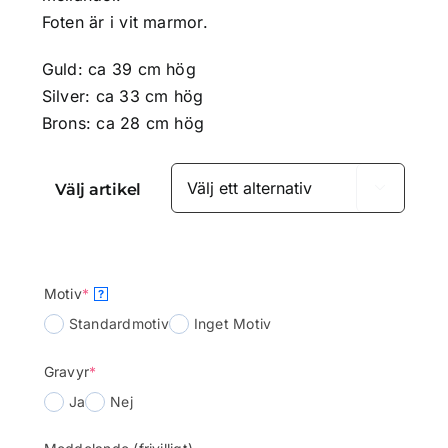
Foten är i vit marmor.
Guld: ca 39 cm hög
Silver: ca 33 cm hög
Brons: ca 28 cm hög
Välj artikel

(required)
Motiv
*
?
Standardmotiv
Inget Motiv
(required)
Gravyr
*
Ja
Nej