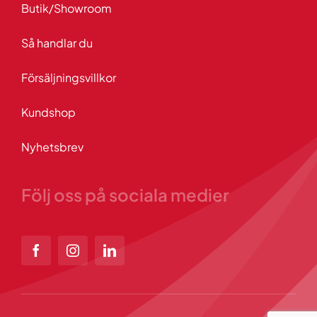
Butik/Showroom
Så handlar du
Försäljningsvillkor
Kundshop
Nyhetsbrev
Följ oss på sociala medier