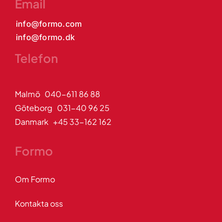
Email
info@formo.com
info@formo.dk
Telefon
Malmö 040-611 86 88
Göteborg 031-40 96 25
Danmark +45 33-162 162
Formo
Om Formo
Kontakta oss