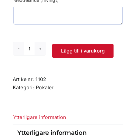
Meddelande (frivilligt)
Lägg till i varukorg
Pokal
Prag
mängd
Artikelnr:
1102
Kategori:
Pokaler
Ytterligare information
Ytterligare information