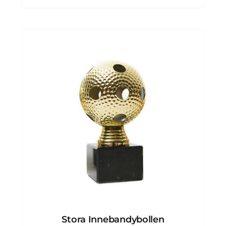
1,788.00kr
Stora Innebandybollen