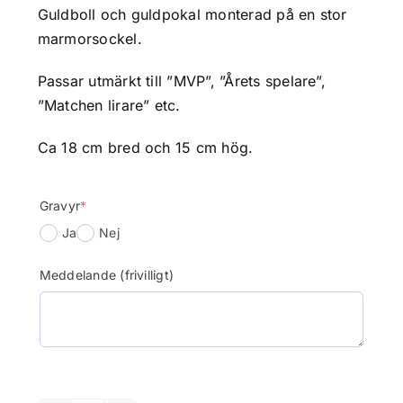
Guldboll och guldpokal monterad på en stor
marmorsockel.
Passar utmärkt till ”MVP”, ”Årets spelare”,
”Matchen lirare” etc.
Ca 18 cm bred och 15 cm hög.
(required)
Gravyr
*
Ja
Nej
Meddelande (frivilligt)