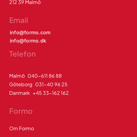
212 39 Malmö
Email
info@formo.com
info@formo.dk
Telefon
Malmö 040-611 86 88
Göteborg 031-40 96 25
Danmark +45 33-162 162
Formo
Om Formo