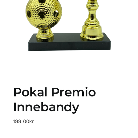
Profilprodukter
Lotter
Övrigt
Kontakta oss
Pokal Premio
Innebandy
199.00
kr