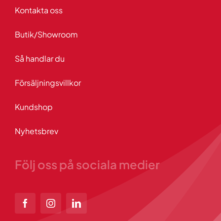
Kontakta oss
Butik/Showroom
Så handlar du
Försäljningsvillkor
Kundshop
Nyhetsbrev
Följ oss på sociala medier