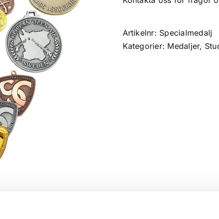
Kontakta oss för frågor o
Artikelnr:
Specialmedalj
Kategorier:
Medaljer
,
Stu