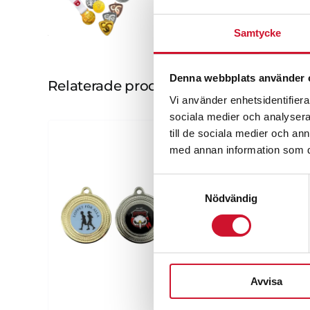
Samtycke
Denna webbplats använder 
Relaterade produkter
Vi använder enhetsidentifierar
sociala medier och analysera 
till de sociala medier och a
med annan information som du 
Samtyckesval
Nödvändig
Avvisa