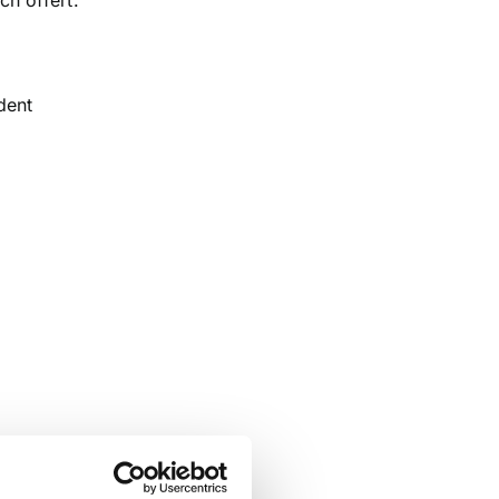
ch offert.
dent