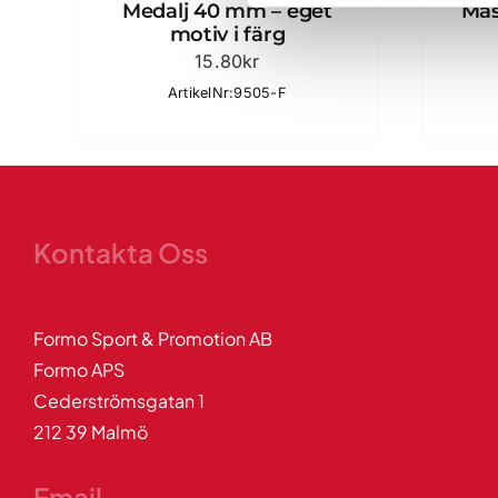
Medalj 40 mm – eget
Mäs
motiv i färg
15.80
kr
ArtikelNr:9505-F
Kontakta Oss
Formo Sport & Promotion AB
Formo APS
Cederströmsgatan 1
212 39 Malmö
Email