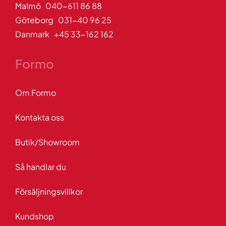
Malmö 040-611 86 88
Göteborg 031-40 96 25
Danmark +45 33-162 162
Formo
Om Formo
Kontakta oss
Butik/Showroom
Så handlar du
Försäljningsvillkor
Kundshop