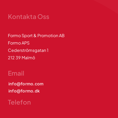
Kontakta Oss
Formo Sport & Promotion AB
Formo APS
Cederströmsgatan 1
212 39 Malmö
Email
info@formo.com
info@formo.dk
Telefon