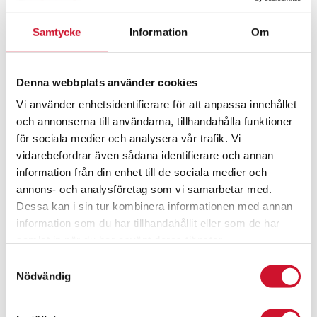
149.00
kr
Samtycke
Information
Om
ArtikelNr:9458-170-MUSIK
Denna webbplats använder cookies
Vi använder enhetsidentifierare för att anpassa innehållet
och annonserna till användarna, tillhandahålla funktioner
för sociala medier och analysera vår trafik. Vi
vidarebefordrar även sådana identifierare och annan
information från din enhet till de sociala medier och
annons- och analysföretag som vi samarbetar med.
Dessa kan i sin tur kombinera informationen med annan
information som du har tillhandahållit eller som de har
samlat in när du har använt deras tjänster.
Samtyckesval
Nödvändig