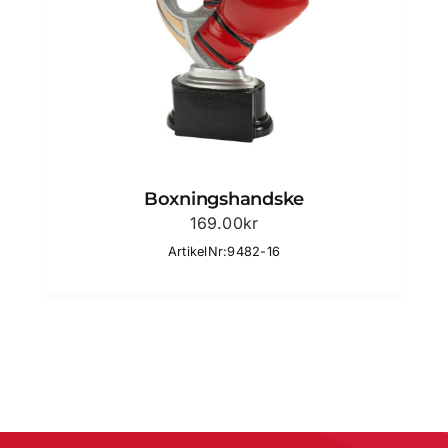
Boxningshandske
169.00
kr
ArtikelNr:9482-16