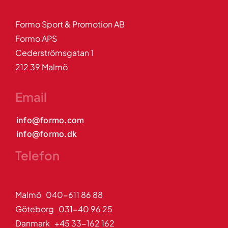
Formo Sport & Promotion AB
Formo APS
Cederströmsgatan 1
212 39 Malmö
Email
info@formo.com
info@formo.dk
Telefon
Malmö 040-611 86 88
Göteborg 031-40 96 25
Danmark +45 33-162 162