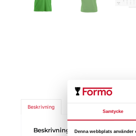
Ytterligare information
Beskrivning
Samtycke
Beskrivning
Denna webbplats använder 