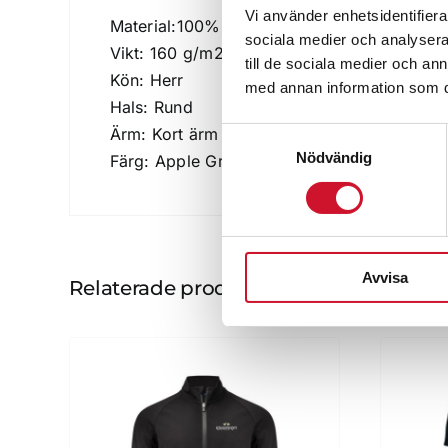
Vi använder enhetsidentifierar
Material:100% bomull
sociala medier och analysera 
Vikt: 160 g/m2
till de sociala medier och a
Kön: Herr
med annan information som du 
Hals: Rund
Ärm: Kort ärm
Samtyckesval
Nödvändig
Färg: Apple Green
Avvisa
Relaterade produkter