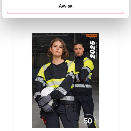
ArtikelNr:Katalog Craft Corporate
Avvisa