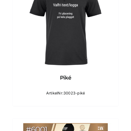
Piké
ArtikelNr:30023-piké