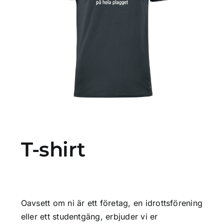
Profilprodukter
Lotter
Övrigt
Kontakta oss
T-shirt
Oavsett om ni är ett företag, en idrottsförening
eller ett studentgäng, erbjuder vi er