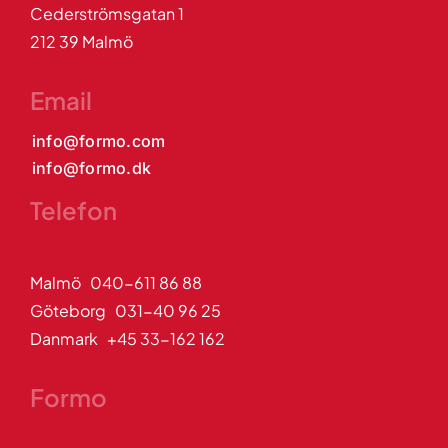
Cederströmsgatan 1
212 39 Malmö
Email
info@formo.com
info@formo.dk
Telefon
Malmö 040-611 86 88
Göteborg 031-40 96 25
Danmark +45 33-162 162
Formo