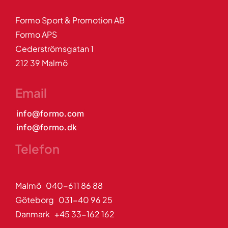
Formo Sport & Promotion AB
Formo APS
Cederströmsgatan 1
212 39 Malmö
Email
info@formo.com
info@formo.dk
Telefon
Malmö 040-611 86 88
Göteborg 031-40 96 25
Danmark +45 33-162 162