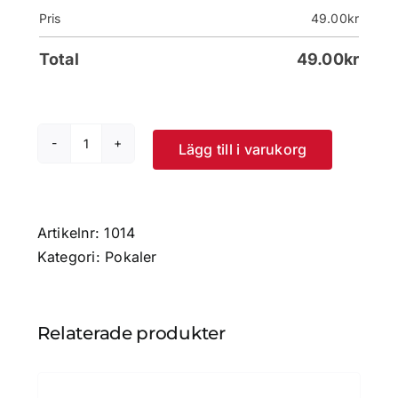
Pris
49.00
kr
Total
49.00
kr
Lägg till i varukorg
Pokal
Verona
mängd
Artikelnr:
1014
Kategori:
Pokaler
Relaterade produkter