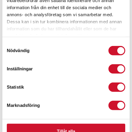
vidarebefordrar även sådana identifierare och annan
information från din enhet till de sociala medier och
annons- och analysföretag som vi samarbetar med.
Dessa kan i sin tur kombinera informationen med annan
information som du har tillhandahållit eller som de har
samlat in när du har använt deras tjänster.
Samtyckesval
Nödvändig
Inställningar
Statistik
Marknadsföring
3D Glas – Olika sporter
79.00
kr
Tillåt alla