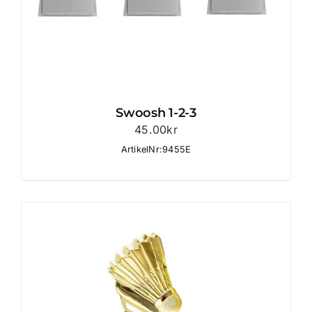
Swoosh 1-2-3
45.00
kr
ArtikelNr:9455E