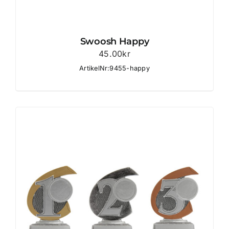
Swoosh Happy
45.00
kr
ArtikelNr:9455-happy