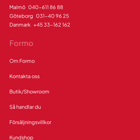
Malmö 040-611 86 88
Göteborg 031-40 96 25
Danmark +45 33-162 162
Formo
Om Formo
Kontakta oss
Butik/Showroom
Så handlar du
Försäljningsvillkor
Kundshop