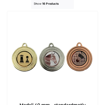
Show
16 Products
Profilprodukter
Lotter
Övrigt
Kontakta oss