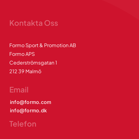
Kontakta Oss
Formo Sport & Promotion AB
Formo APS
Cederströmsgatan 1
212 39 Malmö
Email
info@formo.com
info@formo.dk
Telefon