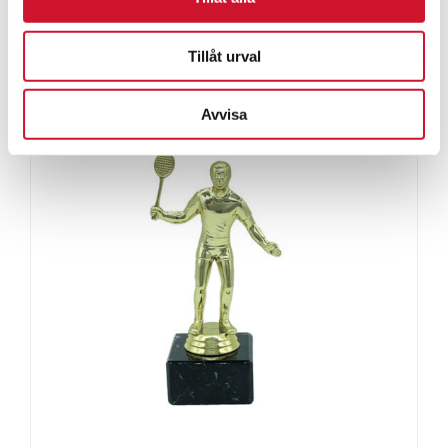
ArtikelNr:9102
Tillåt urval
Avvisa