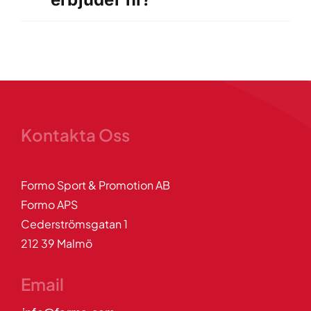
Kontakta Oss
Formo Sport & Promotion AB
Formo APS
Cederströmsgatan 1
212 39 Malmö
Email