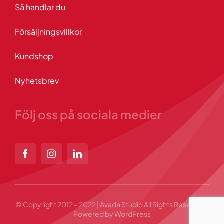
Så handlar du
Försäljningsvillkor
Kundshop
Nyhetsbrev
Följ oss på sociala medier
© Copyright 2012 – 2022 | Avada Studio All Rights Reserved |
Powered by WordPress