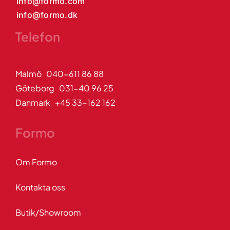
info@formo.com
info@formo.dk
Telefon
Malmö 040-611 86 88
Göteborg 031-40 96 25
Danmark +45 33-162 162
Formo
Om Formo
Kontakta oss
Butik/Showroom