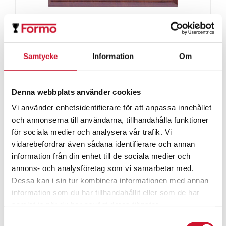
Tryckt Väggplakett
ArtikelNr:SO-Väggplakett Sublimerad
Samtycke
Information
Om
Denna webbplats använder cookies
Vi använder enhetsidentifierare för att anpassa innehållet
och annonserna till användarna, tillhandahålla funktioner
för sociala medier och analysera vår trafik. Vi
vidarebefordrar även sådana identifierare och annan
information från din enhet till de sociala medier och
annons- och analysföretag som vi samarbetar med.
Dessa kan i sin tur kombinera informationen med annan
information som du har tillhandahållit eller som de har
samlat in när du har använt deras tjänster.
Samtyckesval