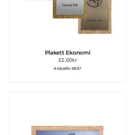
Plakett Ekonomi
22.00
kr
ArtikelNr:9647