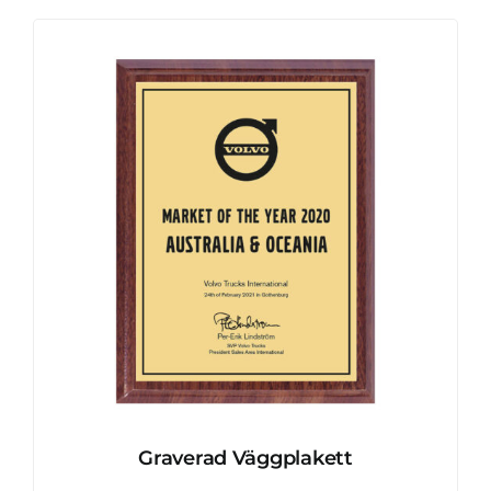
Graverad Väggplakett