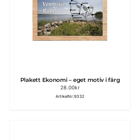
Plakett Ekonomi – eget motiv i färg
28.00
kr
ArtikelNr:9332