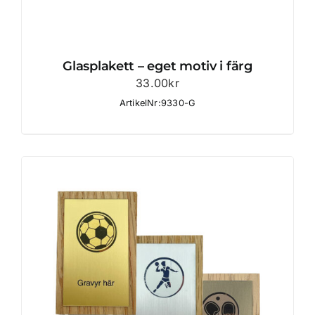
Glasplakett – eget motiv i färg
33.00
kr
ArtikelNr:9330-G