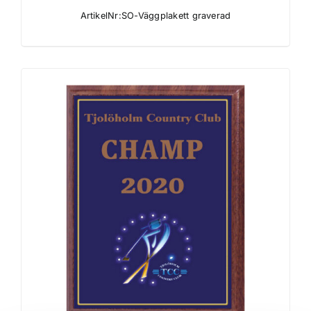
ArtikelNr:SO-Väggplakett graverad