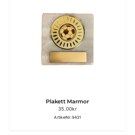
Plakett Marmor
35.00
kr
ArtikelNr:9431