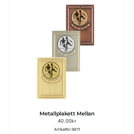
Metallplakett Mellan
40.00
kr
ArtikelNr:9611