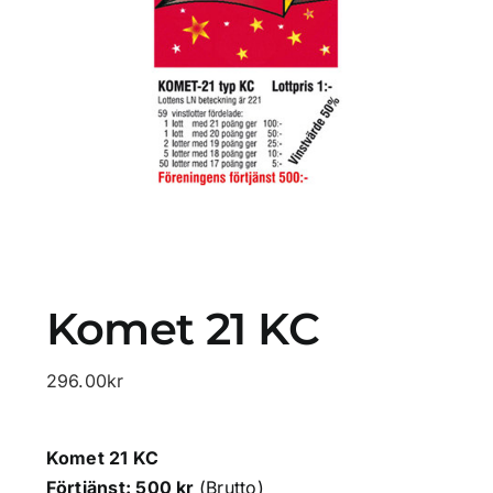
Profilprodukter
Lotter
Övrigt
Kontakta oss
Komet 21 KC
296.00
kr
Komet 21 KC
Förtjänst: 500 kr
(Brutto)