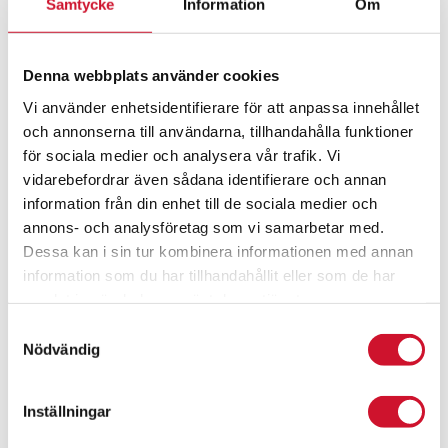
Samtycke
Information
Om
Denna webbplats använder cookies
Vi använder enhetsidentifierare för att anpassa innehållet
och annonserna till användarna, tillhandahålla funktioner
för sociala medier och analysera vår trafik. Vi
vidarebefordrar även sådana identifierare och annan
information från din enhet till de sociala medier och
annons- och analysföretag som vi samarbetar med.
Dessa kan i sin tur kombinera informationen med annan
information som du har tillhandahållit eller som de har
samlat in när du har använt deras tjänster.
Samtyckesval
Nödvändig
Komet 21 KDL
336.00
kr
Inställningar
ArtikelNr:1307-KDL