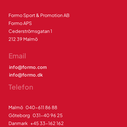
Formo Sport & Promotion AB
Formo APS
Cederströmsgatan 1
212 39 Malmö
Email
info@formo.com
info@formo.dk
Telefon
Malmö 040-611 86 88
Göteborg 031-40 96 25
Danmark +45 33-162 162