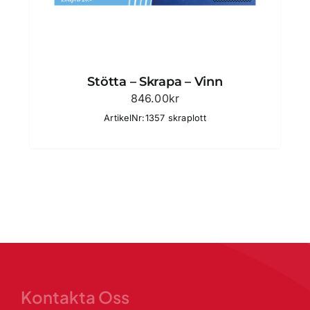
Stötta – Skrapa – Vinn
846.00
kr
ArtikelNr:1357 skraplott
Kontakta Oss