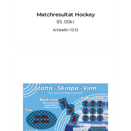
Matchresultat Hockey
95.00
kr
ArtikelNr:1313