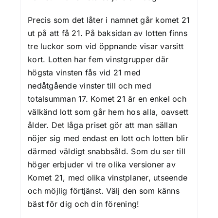
Precis som det låter i namnet går komet 21
ut på att få 21. På baksidan av lotten finns
tre luckor som vid öppnande visar varsitt
kort. Lotten har fem vinstgrupper där
högsta vinsten fås vid 21 med
nedåtgående vinster till och med
totalsumman 17. Komet 21 är en enkel och
välkänd lott som går hem hos alla, oavsett
ålder. Det låga priset gör att man sällan
nöjer sig med endast en lott och lotten blir
därmed väldigt snabbsåld. Som du ser till
höger erbjuder vi tre olika versioner av
Komet 21, med olika vinstplaner, utseende
och möjlig förtjänst. Välj den som känns
bäst för dig och din förening!