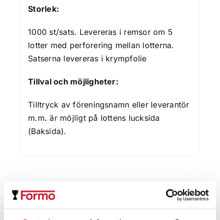
Storlek:
1000 st/sats. Levereras i remsor om 5
lotter med perforering mellan lotterna.
Satserna levereras i krympfolie
Tillval och möjligheter:
Tilltryck av föreningsnamn eller leverantör
m.m. är möjligt på lottens lucksida
(Baksida).
Relaterade produkter