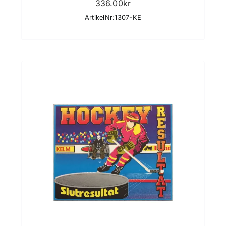
336.00
kr
ArtikelNr:1307-KE