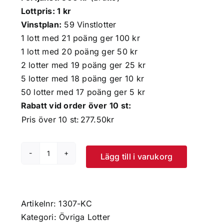
Lottpris: 1 kr
Vinstplan:
59 Vinstlotter
1 lott med 21 poäng ger 100 kr
1 lott med 20 poäng ger 50 kr
2 lotter med 19 poäng ger 25 kr
5 lotter med 18 poäng ger 10 kr
50 lotter med 17 poäng ger 5 kr
Rabatt vid order över 10 st:
Pris över 10 st:
277.50
kr
Lägg till i varukorg
Komet
21
KC
mängd
Artikelnr:
1307-KC
Kategori:
Övriga Lotter