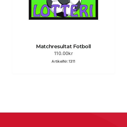
Matchresultat Fotboll
110.00
kr
ArtikelNr:1311