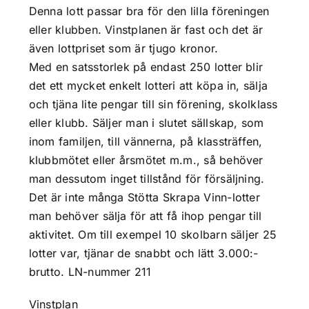
Denna lott passar bra för den lilla föreningen
eller klubben. Vinstplanen är fast och det är
även lottpriset som är tjugo kronor.
Med en satsstorlek på endast 250 lotter blir
det ett mycket enkelt lotteri att köpa in, sälja
och tjäna lite pengar till sin förening, skolklass
eller klubb. Säljer man i slutet sällskap, som
inom familjen, till vännerna, på klassträffen,
klubbmötet eller årsmötet m.m., så behöver
man dessutom inget tillstånd för försäljning.
Det är inte många Stötta Skrapa Vinn-lotter
man behöver sälja för att få ihop pengar till
aktivitet. Om till exempel 10 skolbarn säljer 25
lotter var, tjänar de snabbt och lätt 3.000:-
brutto. LN-nummer 211
Vinstplan