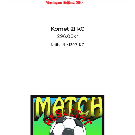
Komet 21 KC
296.00
kr
ArtikelNr:1307-KC