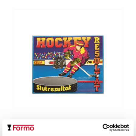
Matchresultat Hockey
95.00
kr