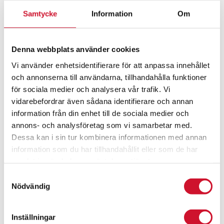
ArtikelNr:1313
Samtycke
Information
Om
Denna webbplats använder cookies
Vi använder enhetsidentifierare för att anpassa innehållet
och annonserna till användarna, tillhandahålla funktioner
för sociala medier och analysera vår trafik. Vi
vidarebefordrar även sådana identifierare och annan
information från din enhet till de sociala medier och
annons- och analysföretag som vi samarbetar med.
Dessa kan i sin tur kombinera informationen med annan
information som du har tillhandahållit eller som de har
samlat in när du har använt deras tjänster.
Samtyckesval
Nödvändig
Inställningar