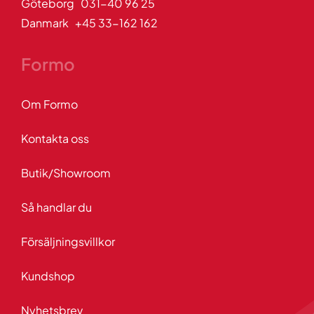
Göteborg 031-40 96 25
Danmark +45 33-162 162
Formo
Om Formo
Kontakta oss
Butik/Showroom
Så handlar du
Försäljningsvillkor
Kundshop
Nyhetsbrev