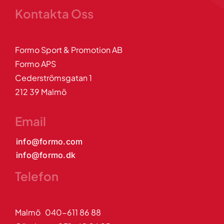
Kontakta Oss
Formo Sport & Promotion AB
Formo APS
Cederströmsgatan 1
212 39 Malmö
Email
info@formo.com
info@formo.dk
Telefon
Malmö 040-611 86 88