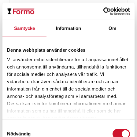
Swoosh 1-2-3
45.00
kr
ArtikelNr:9455E
Samtycke
Information
Om
Denna webbplats använder cookies
Vi använder enhetsidentifierare för att anpassa innehållet
och annonserna till användarna, tillhandahålla funktioner
för sociala medier och analysera vår trafik. Vi
vidarebefordrar även sådana identifierare och annan
information från din enhet till de sociala medier och
annons- och analysföretag som vi samarbetar med.
Dessa kan i sin tur kombinera informationen med annan
information som du har tillhandahållit eller som de har
samlat in när du har använt deras tjänster.
Samtyckesval
Nödvändig