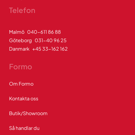
Telefon
Malmö 040-611 86 88
Göteborg 031-40 96 25
Danmark +45 33-162 162
Formo
Om Formo
Kontakta oss
Butik/Showroom
Så handlar du