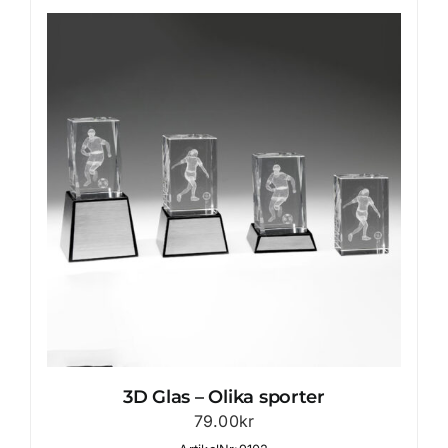
3D Glas – Olika sporter
79.00
kr