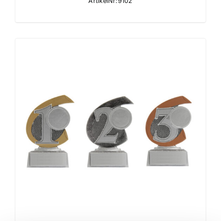
ArtikelNr:9102