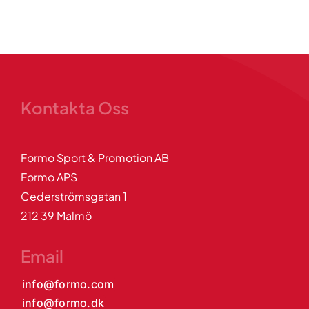
Kontakta Oss
Formo Sport & Promotion AB
Formo APS
Cederströmsgatan 1
212 39 Malmö
Email
info@formo.com
info@formo.dk