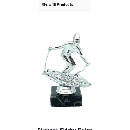
Show
16 Products
Profilprodukter
Lotter
Övrigt
Kontakta oss