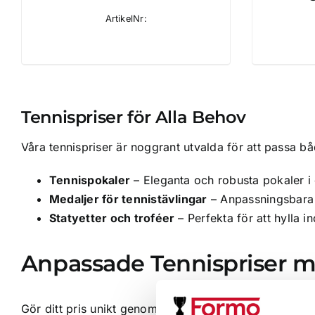
ArtikelNr:
Tennispriser för Alla Behov
Våra tennispriser är noggrant utvalda för att passa bå
Tennispokaler
– Eleganta och robusta pokaler i o
Medaljer för tennistävlingar
– Anpassningsbara m
Statyetter och troféer
– Perfekta för att hylla in
Anpassade Tennispriser m
Gör ditt pris unikt genom att lägga till en personlig 