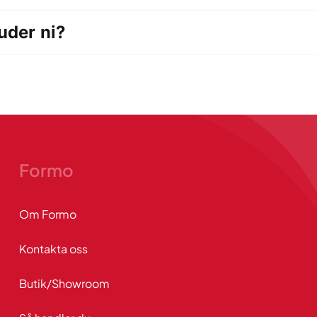
uder ni?
Formo
Om Formo
Kontakta oss
Butik/Showroom