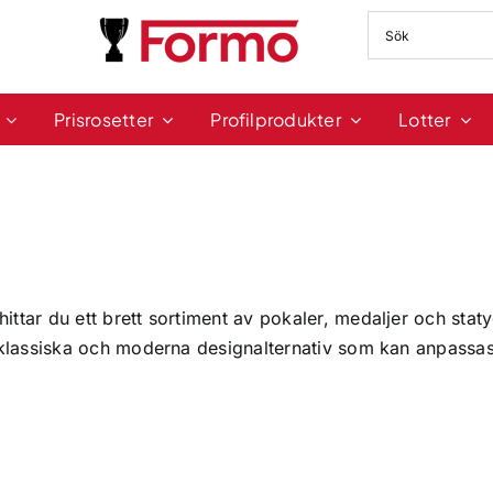
Prisrosetter
Profilprodukter
Lotter
ittar du ett brett sortiment av
pokaler
,
medaljer
och
staty
klassiska och moderna designalternativ som kan anpassas m