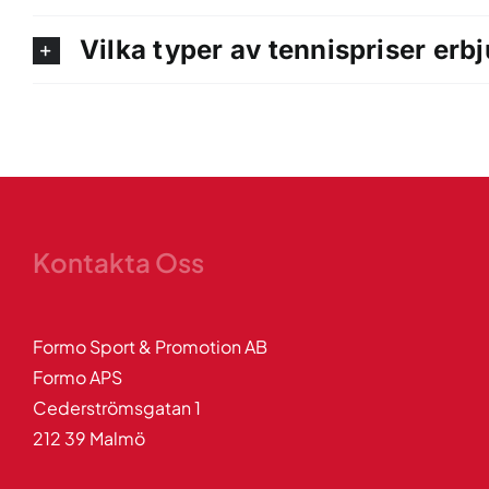
Vilka typer av tennispriser erbj
Kontakta Oss
Formo Sport & Promotion AB
Formo APS
Cederströmsgatan 1
212 39 Malmö