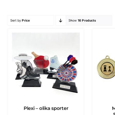
Sort by
Price
Show
16 Products
Plexi – olika sporter
M