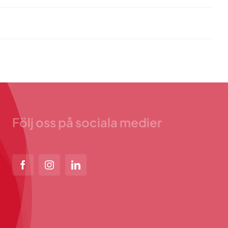
Följ oss på sociala medier