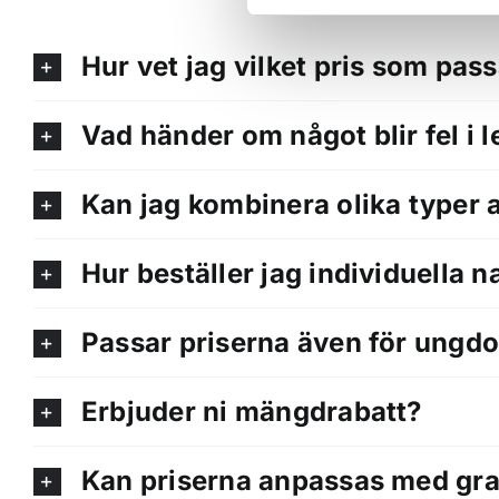
Hur vet jag vilket pris som pas
Vad händer om något blir fel i 
Kan jag kombinera olika typer 
Hur beställer jag individuella n
Passar priserna även för ungd
Erbjuder ni mängdrabatt?
Kan priserna anpassas med grav