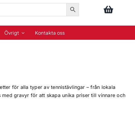
Övrigt
Kontakta oss
etter
för alla typer av tennistävlingar – från lokala
ed gravyr för att skapa unika priser till vinnare och