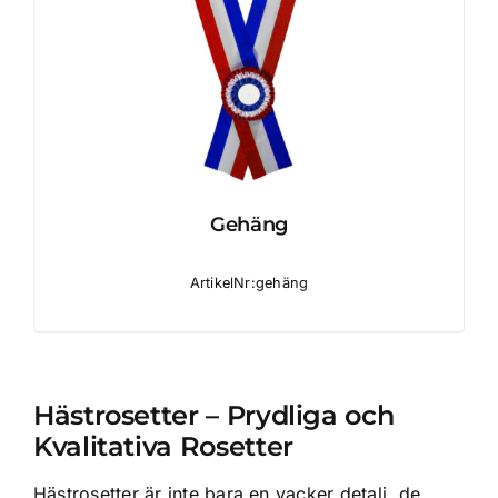
Gehäng
ArtikelNr:gehäng
Hästrosetter – Prydliga och
Kvalitativa Rosetter
Hästrosetter är inte bara en vacker detalj, de