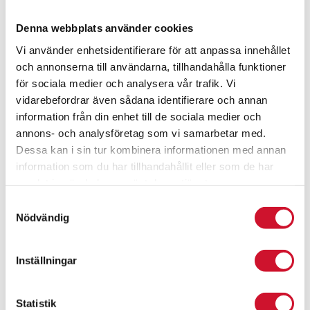
Denna webbplats använder cookies
Vi använder enhetsidentifierare för att anpassa innehållet
och annonserna till användarna, tillhandahålla funktioner
för sociala medier och analysera vår trafik. Vi
vidarebefordrar även sådana identifierare och annan
information från din enhet till de sociala medier och
annons- och analysföretag som vi samarbetar med.
Dessa kan i sin tur kombinera informationen med annan
information som du har tillhandahållit eller som de har
samlat in när du har använt deras tjänster.
Samtyckesval
Nödvändig
Rosett Lyx
79.00
kr
Inställningar
ArtikelNr:9010
Statistik