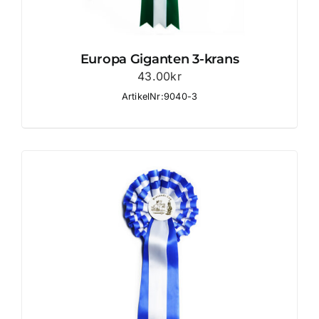
Europa Giganten 3-krans
43.00
kr
ArtikelNr:9040-3