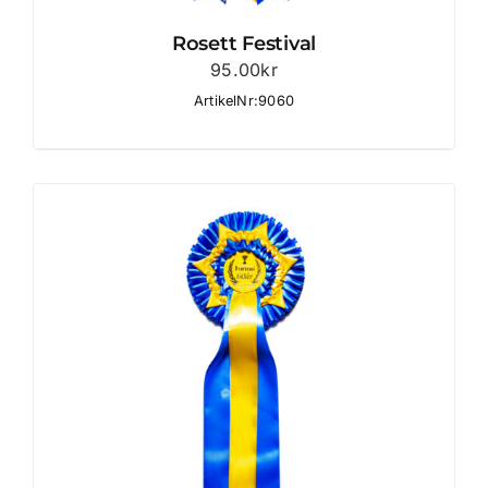
Rosett Festival
95.00
kr
ArtikelNr:9060