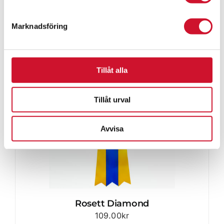
Marknadsföring
Tillåt alla
Tillåt urval
Avvisa
Rosett Diamond
109.00
kr