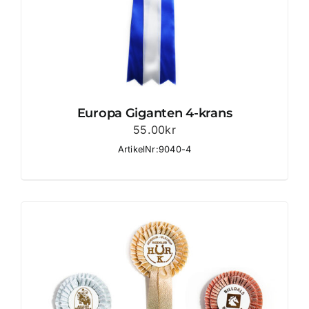
Europa Giganten 4-krans
55.00
kr
ArtikelNr:9040-4