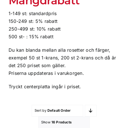
Mängdrabatt
1-149 st: standardpris
150-249 st: 5% rabatt
250-499 st: 10% rabatt
500 st- : 15% rabatt
Du kan blanda mellan alla rosetter och färger,
exempel 50 st 1-krans, 200 st 2-krans och då är
det 250 priset som gäller.
Priserna uppdateras i varukorgen.
Tryckt centerplatta ingår i priset.
Sort by
Default Order
Show
16 Products