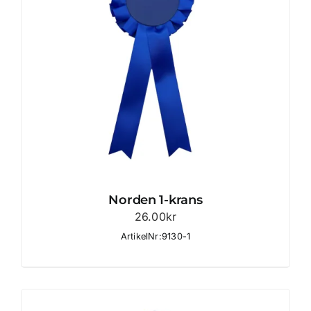
Norden 1-krans
26.00
kr
ArtikelNr:9130-1