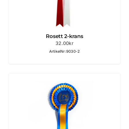
Rosett 2-krans
32.00
kr
ArtikelNr:9030-2