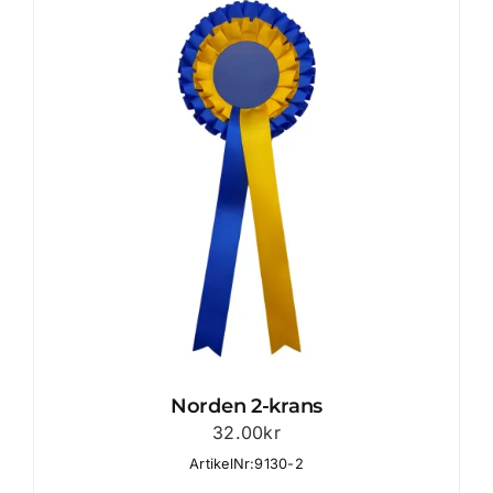
Norden 2-krans
32.00
kr
ArtikelNr:9130-2