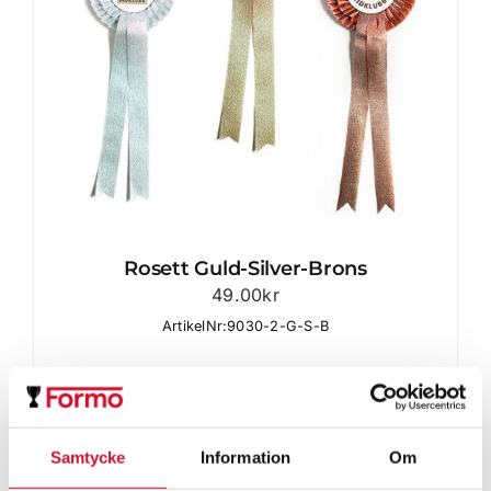
Rosett Guld-Silver-Brons
49.00
kr
ArtikelNr:9030-2-G-S-B
Samtycke
Information
Om