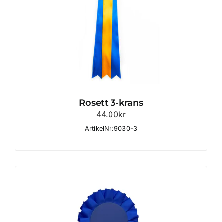
Rosett 3-krans
44.00
kr
ArtikelNr:9030-3