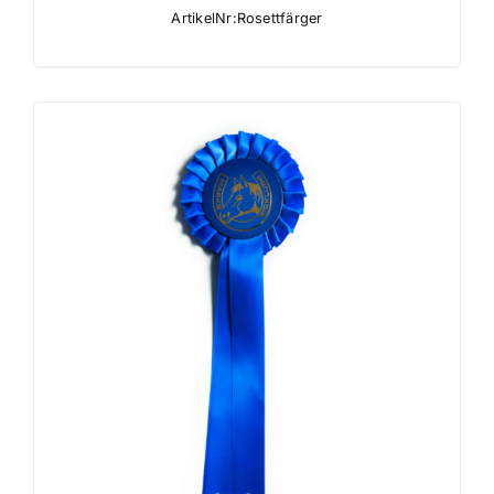
ArtikelNr:Rosettfärger