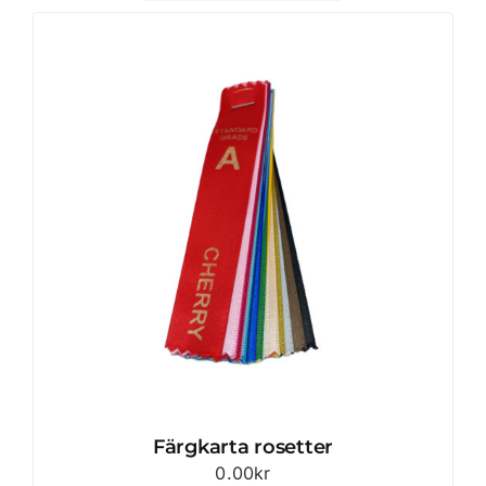
Färgkarta rosetter
0.00
kr