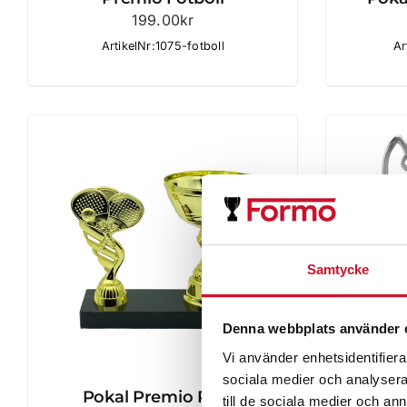
199.00
kr
ArtikelNr:1075-fotboll
Ar
Samtycke
Denna webbplats använder 
Vi använder enhetsidentifierar
sociala medier och analysera 
Pokal Premio Padel
till de sociala medier och a