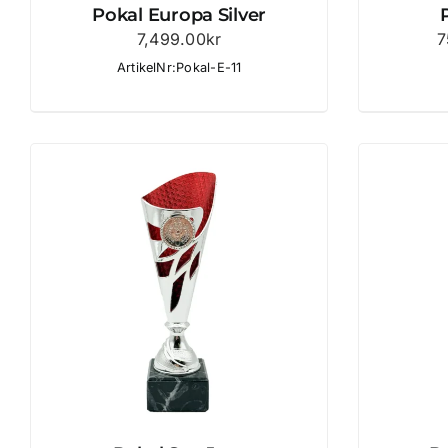
Pokal Europa Silver
7,499.00
kr
7
ArtikelNr:Pokal-E-11