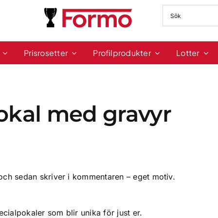
Prisrosetter
Profilprodukter
Lotter
pokal med gravyr
v” och sedan skriver i kommentaren – eget motiv.
cialpokaler som blir unika för just er.