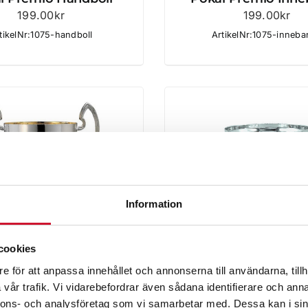
199.00
kr
199.00
kr
tikelNr:1075-handboll
ArtikelNr:1075-inneb
Information
cookies
e för att anpassa innehållet och annonserna till användarna, tillh
vår trafik. Vi vidarebefordrar även sådana identifierare och anna
Pokal Roma
Pokal Saint Lou
nnons- och analysföretag som vi samarbetar med. Dessa kan i sin