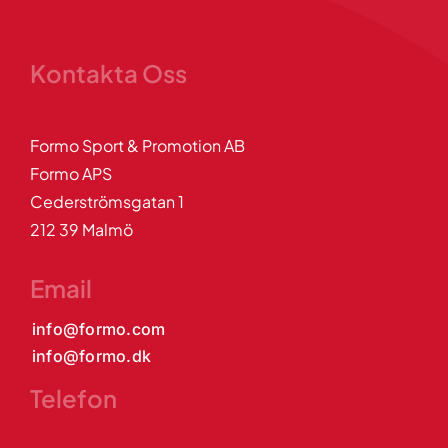
Kontakta Oss
Formo Sport & Promotion AB
Formo APS
Cederströmsgatan 1
212 39 Malmö
Email
info@formo.com
info@formo.dk
Telefon