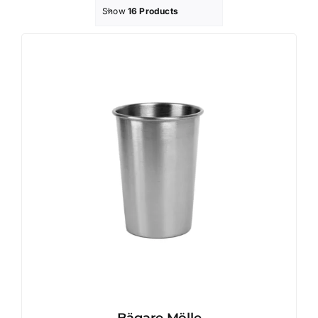
Show
16 Products
Profilprodukter
Lotter
Övrigt
Kontakta oss