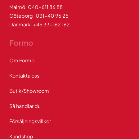
Malmö 040-611 86 88
Göteborg 031-40 96 25
Danmark +45 33-162 162
Formo
Om Formo
Kontakta oss
Butik/Showroom
Så handlar du
Försäljningsvillkor
Kundshop