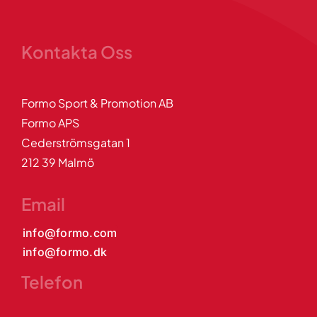
Kontakta Oss
Formo Sport & Promotion AB
Formo APS
Cederströmsgatan 1
212 39 Malmö
Email
info@formo.com
info@formo.dk
Telefon