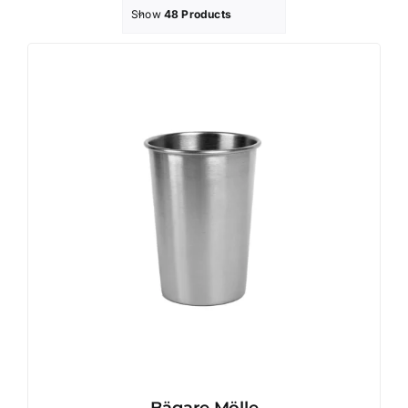
Show
48 Products
Profilprodukter
Lotter
Övrigt
Kontakta oss