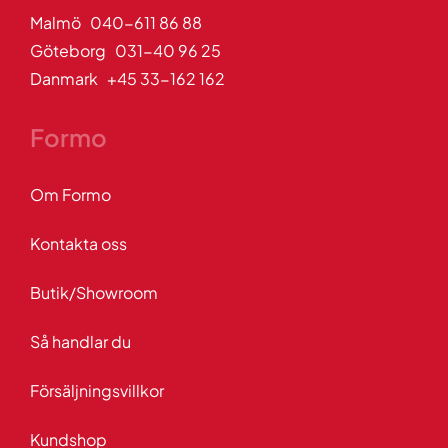
Malmö 040-611 86 88
Göteborg 031-40 96 25
Danmark +45 33-162 162
Formo
Om Formo
Kontakta oss
Butik/Showroom
Så handlar du
Försäljningsvillkor
Kundshop